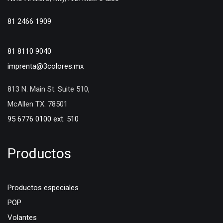
81 2466 1909
81 8110 9040
imprenta@3colores.mx
813 N. Main St. Suite 510,
McAllen TX. 78501
95 6776 0100 ext. 510
Productos
Productos especiales
POP
Volantes