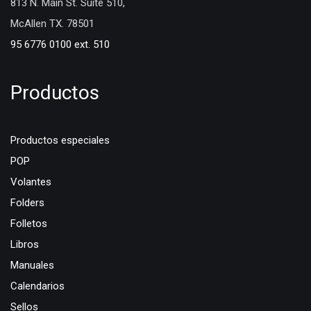
813 N. Main St. Suite 510,
McAllen TX. 78501
95 6776 0100 ext. 510
Productos
Productos especiales
POP
Volantes
Folders
Folletos
Libros
Manuales
Calendarios
Sellos