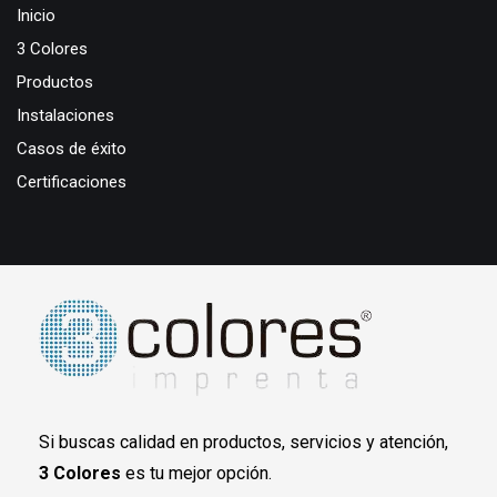
Inicio
3 Colores
Productos
Instalaciones
Casos de éxito
Certificaciones
Si buscas calidad en productos, servicios y atención,
3 Colores
es tu mejor opción.