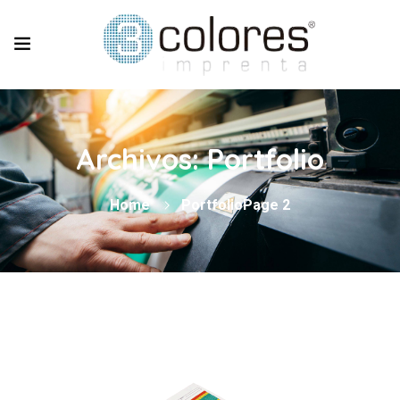
Archivos:
Portfolio
Home
Portfolio
Page 2