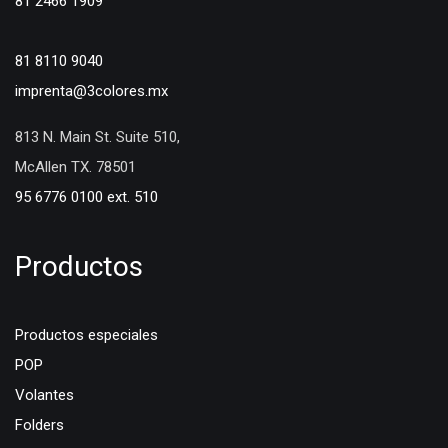
81 2466 1909
81 8110 9040
imprenta@3colores.mx
813 N. Main St. Suite 510,
McAllen TX. 78501
95 6776 0100 ext. 510
Productos
Productos especiales
POP
Volantes
Folders